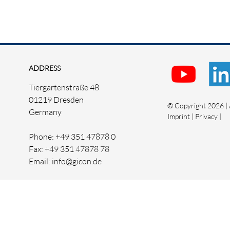
ADDRESS
Tiergartenstraße 48
01219 Dresden
© Copyright 2026 | A
Germany
Imprint
|
Privacy
|
Phone: +49 351 47878 0
Fax: +49 351 47878 78
Email: info@gicon.de