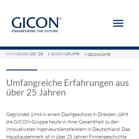
menu
Suchbegriffe
SUCHEN
WWW.GICON.DE / DE
GICON-GRUPPE
GESCHICHTE
Umfangreiche Erfahrungen aus
über 25 Jahren
Gegründet 1994 in einem Dachgeschoss in Dresden, zählt
die GICON-Gruppe heute in Ihrer Gesamtheit zu den
innovativsten Ingenieurdienstleistern in Deutschland. Das
Hauptaugenmerk ist in über 25 Jahren Firmengeschichte