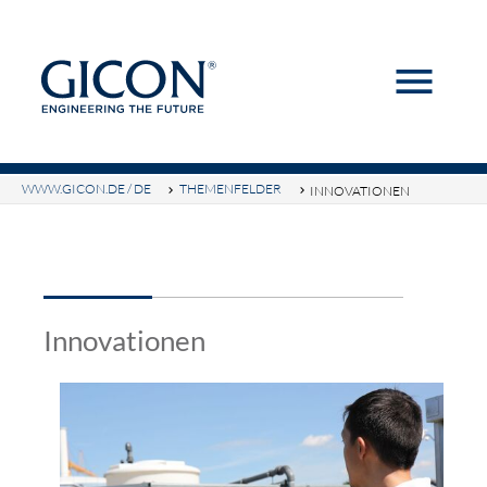
menu
Suchbegriffe
SUCHEN
WWW.GICON.DE / DE
THEMENFELDER
INNOVATIONEN
Innovationen