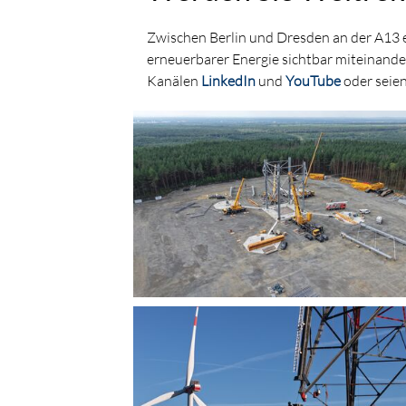
Zwischen Berlin und Dresden an der A13 e
erneuerbarer Energie sichtbar miteinande
Kanälen
LinkedIn
und
YouTube
oder seien