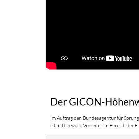
Der GICON-Höhenw
Im Auftrag der Bundesagentur für Sprung
ist mittlerweile Vorreiter im Bereich der