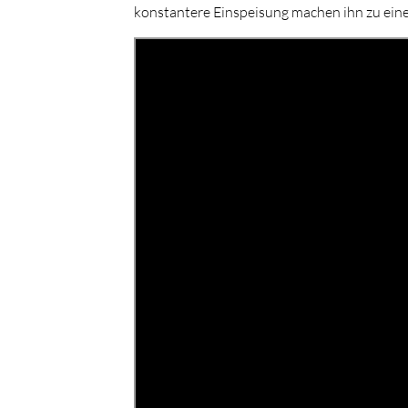
konstantere Einspeisung machen ihn zu eine