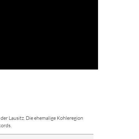
er Lausitz. Die ehemalige Kohleregion
kords.