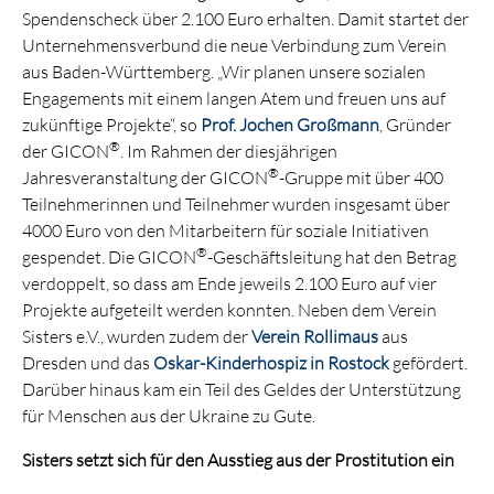
Spendenscheck über 2.100 Euro erhalten. Damit startet der
Unternehmensverbund die neue Verbindung zum Verein
aus Baden-Württemberg. „Wir planen unsere sozialen
Engagements mit einem langen Atem und freuen uns auf
zukünftige Projekte“, so
Prof. Jochen Großmann
, Gründer
®
der GICON
. Im Rahmen der diesjährigen
®
Jahresveranstaltung der GICON
-Gruppe mit über 400
Teilnehmerinnen und Teilnehmer wurden insgesamt über
4000 Euro von den Mitarbeitern für soziale Initiativen
®
gespendet. Die GICON
-Geschäftsleitung hat den Betrag
verdoppelt, so dass am Ende jeweils 2.100 Euro auf vier
Projekte aufgeteilt werden konnten. Neben dem Verein
Sisters e.V., wurden zudem der
Verein Rollimaus
aus
Dresden und das
Oskar-Kinderhospiz in Rostock
gefördert.
Darüber hinaus kam ein Teil des Geldes der Unterstützung
für Menschen aus der Ukraine zu Gute.
Sisters setzt sich für den Ausstieg aus der Prostitution ein