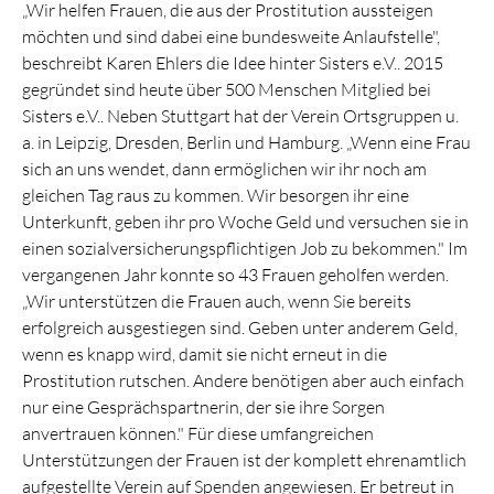
„Wir helfen Frauen, die aus der Prostitution aussteigen
möchten und sind dabei eine bundesweite Anlaufstelle",
beschreibt Karen Ehlers die Idee hinter Sisters e.V.. 2015
gegründet sind heute über 500 Menschen Mitglied bei
Sisters e.V.. Neben Stuttgart hat der Verein Ortsgruppen u.
a. in Leipzig, Dresden, Berlin und Hamburg. „Wenn eine Frau
sich an uns wendet, dann ermöglichen wir ihr noch am
gleichen Tag raus zu kommen. Wir besorgen ihr eine
Unterkunft, geben ihr pro Woche Geld und versuchen sie in
einen sozialversicherungspflichtigen Job zu bekommen." Im
vergangenen Jahr konnte so 43 Frauen geholfen werden.
„Wir unterstützen die Frauen auch, wenn Sie bereits
erfolgreich ausgestiegen sind. Geben unter anderem Geld,
wenn es knapp wird, damit sie nicht erneut in die
Prostitution rutschen. Andere benötigen aber auch einfach
nur eine Gesprächspartnerin, der sie ihre Sorgen
anvertrauen können." Für diese umfangreichen
Unterstützungen der Frauen ist der komplett ehrenamtlich
aufgestellte Verein auf Spenden angewiesen. Er betreut in