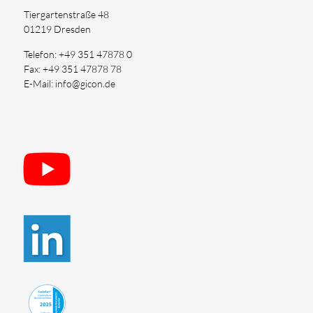
Tiergartenstraße 48
01219 Dresden
Telefon: +49 351 47878 0
Fax: +49 351 47878 78
E-Mail: info@gicon.de