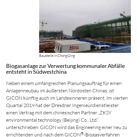
Baustelle in ChongQing
Biogasanlage zur Verwertung kommunaler Abfälle
entsteht in Südwestchina
Neben einem umfangreichen Planungsauftrag für einen
Anlagenneubau im äußersten Nordosten Chinas, ist
GICON künftig auch im Landesinneren präsent. Im vierten
Quartal 2019 hat der Dresdner Ingenieurdienstleister
einen Vertrag mit dem chinesischen Partner „ZKSY
environmental technology (Beijing) Co., Ltd.“
unterschrieben. GICON wird das Engineering einer neu zu
®
errichtenden und nach dem GICON
-Biogasverfahren