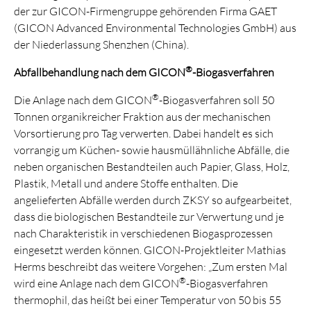
der zur GICON-Firmengruppe gehörenden Firma GAET
(GICON Advanced Environmental Technologies GmbH) aus
der Niederlassung Shenzhen (China).
®
Abfallbehandlung nach dem GICON
-Biogasverfahren
®
Die Anlage nach dem GICON
-Biogasverfahren soll 50
Tonnen organikreicher Fraktion aus der mechanischen
Vorsortierung pro Tag verwerten. Dabei handelt es sich
vorrangig um Küchen- sowie hausmüllähnliche Abfälle, die
neben organischen Bestandteilen auch Papier, Glass, Holz,
Plastik, Metall und andere Stoffe enthalten. Die
angelieferten Abfälle werden durch ZKSY so aufgearbeitet,
dass die biologischen Bestandteile zur Verwertung und je
nach Charakteristik in verschiedenen Biogasprozessen
eingesetzt werden können. GICON-Projektleiter Mathias
Herms beschreibt das weitere Vorgehen: „Zum ersten Mal
®
wird eine Anlage nach dem GICON
-Biogasverfahren
thermophil, das heißt bei einer Temperatur von 50 bis 55