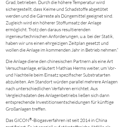
Grad, betrieben. Durch die höhere Temperatur wird
sichergestellt, dass Keime und Schadstoffe abgetötet
werden und die Gärreste als Düngemittel geeignet sind.
Zugleich wird ein höherer Stoffumsatz der Anlage
ermöglicht. Trotz den daraus resultierenden
ingenieurtechnischen Anforderungen, u.a. bei der Statik,
haben wir uns einen ehrgeizigen Zeitplan gesetzt und
wollen die Anlage im kommenden Jahr in Betrieb nehmen.“
Die Anlage diene den chinesischen Partnern als eine Art
Versuchsanlage, erläutert Mathias Herms weiter, um Vor-
und Nachteile beim Einsatz spezifischer Substratarten
abzuleiten. Am Standort würden parallel mehrere Anlagen
nach unterschiedlichen Verfahren errichtet. Aus
Vergleichsdaten des Anlagenbetriebs ließen sich dann
entsprechende Investitionsentscheidungen für künftige
Großanlagen treffen.
®
Das GICON
-Biogasverfahren ist seit 2014 in China