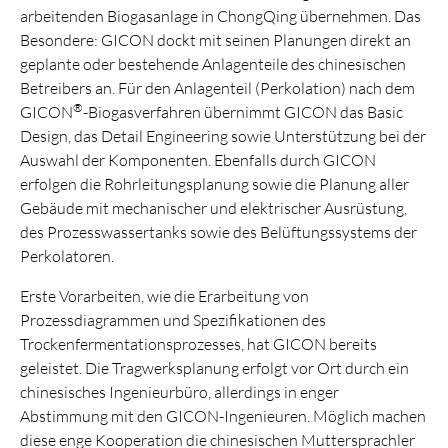
arbeitenden Biogasanlage in ChongQing übernehmen. Das
Besondere: GICON dockt mit seinen Planungen direkt an
geplante oder bestehende Anlagenteile des chinesischen
Betreibers an. Für den Anlagenteil (Perkolation) nach dem
®
GICON
-Biogasverfahren übernimmt GICON das Basic
Design, das Detail Engineering sowie Unterstützung bei der
Auswahl der Komponenten. Ebenfalls durch GICON
erfolgen die Rohrleitungsplanung sowie die Planung aller
Gebäude mit mechanischer und elektrischer Ausrüstung,
des Prozesswassertanks sowie des Belüftungssystems der
Perkolatoren.
Erste Vorarbeiten, wie die Erarbeitung von
Prozessdiagrammen und Spezifikationen des
Trockenfermentationsprozesses, hat GICON bereits
geleistet. Die Tragwerksplanung erfolgt vor Ort durch ein
chinesisches Ingenieurbüro, allerdings in enger
Abstimmung mit den GICON-Ingenieuren. Möglich machen
diese enge Kooperation die chinesischen Muttersprachler