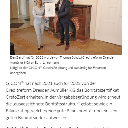
Das Zertifikat für 2022 wurde von Thomas Schulz (Creditreform Dresden
Aumüller KG) an Edith Linnemann,
®
Mitglied der GICON
-Geschäftsleitung und zuständig für Finanzen,
übergeben.
®
GICON
hat nach 2021 auch für 2022 von der
Creditreform Dresden Aumüller KG das Bonitätszertifikat
CrefoZert erhalten. In der Vergabebegründung wird erneut
die „ausgezeichnete Bonitätsstruktur“ gelobt sowie ein
Bilanzrating, welches eine gute Bilanzbonität und ein sehr
guten Bonitätsindex aufweisen.
®