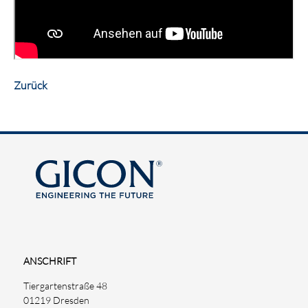
Zurück
ANSCHRIFT
Tiergartenstraße 48
01219 Dresden