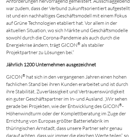
Anforderungen hervorragend gemeistert. Ausschlaggebend
war zudem, dass der Verbund zukunftsorientiert aufgestellt
ist und ein nachhaltiges Geschäftsmodell mit einem Fokus
auf Grüne Technologien etabliert hat. Vor allem in der
aktuellen Situation, wo sich Märkte und Geschäftsmodelle
sowohl durch die Corona-Pandemie als auch durch die
®
Energiekrise ändern, trägt GICON
als stabiler
Projektpartner zu Lösungen bei.“
Jährlich 1200 Unternehmen ausgezeichnet
®
GICON
hat sich in den vergangenen Jahren einen hohen
fachlichen Stand bei ihren Kunden erarbeitet und ist durch
ihre Stabilität, Zuverlässigkeit und Vertrauenswürdigkeit
ein guter Geschäftspartner im In- und Ausland. „Wir sehen
®
gerade bei Projekten, wie der Entwicklung des GICON
-
Höhenwindturm oder der Komplettberatung im Zuge der
Errichtung von Europas größter Batteriefabrik im
thüringischen Arnstadt, dass unsere Partner sehr genau
darauf achten, dass wir immer die gleichen Werte teilen“, so