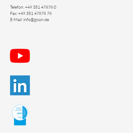
Telefon: +49 351 47878 0
Fax: +49 351 47878 78
E-Mail: info@gicon.de