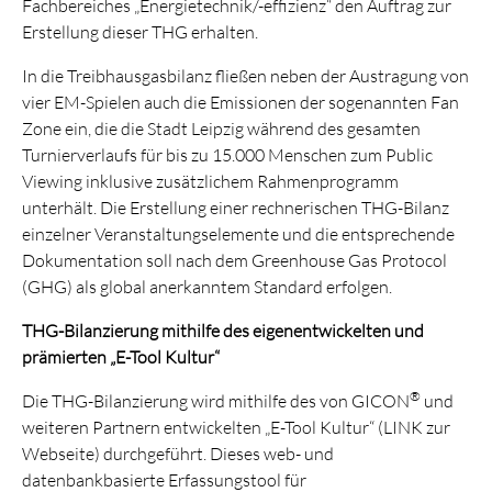
Fachbereiches „Energietechnik/-effizienz“ den Auftrag zur
Erstellung dieser THG erhalten.
In die Treibhausgasbilanz fließen neben der Austragung von
vier EM-Spielen auch die Emissionen der sogenannten Fan
Zone ein, die die Stadt Leipzig während des gesamten
Turnierverlaufs für bis zu 15.000 Menschen zum Public
Viewing inklusive zusätzlichem Rahmenprogramm
unterhält. Die Erstellung einer rechnerischen THG-Bilanz
einzelner Veranstaltungselemente und die entsprechende
Dokumentation soll nach dem Greenhouse Gas Protocol
(GHG) als global anerkanntem Standard erfolgen.
THG-Bilanzierung mithilfe des eigenentwickelten und
prämierten „E-Tool Kultur“
®
Die THG-Bilanzierung wird mithilfe des von GICON
und
weiteren Partnern entwickelten „E-Tool Kultur“ (LINK zur
Webseite) durchgeführt. Dieses web- und
datenbankbasierte Erfassungstool für