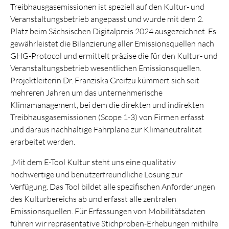
Treibhausgasemissionen ist speziell auf den Kultur- und
Veranstaltungsbetrieb angepasst und wurde mit dem 2.
Platz beim Sächsischen Digitalpreis 2024 ausgezeichnet. Es
gewährleistet die Bilanzierung aller Emissionsquellen nach
GHG-Protocol und ermittelt präzise die für den Kultur- und
Veranstaltungsbetrieb wesentlichen Emissionsquellen.
Projektleiterin Dr. Franziska Greifzu kümmert sich seit
mehreren Jahren um das unternehmerische
Klimamanagement, bei dem die direkten und indirekten
Treibhausgasemissionen (Scope 1-3) von Firmen erfasst
und daraus nachhaltige Fahrpläne zur Klimaneutralität
erarbeitet werden.
„Mit dem E-Tool Kultur steht uns eine qualitativ
hochwertige und benutzerfreundliche Lösung zur
Verfügung. Das Tool bildet alle spezifischen Anforderungen
des Kulturbereichs ab und erfasst alle zentralen
Emissionsquellen. Für Erfassungen von Mobilitätsdaten
führen wir repräsentative Stichproben-Erhebungen mithilfe