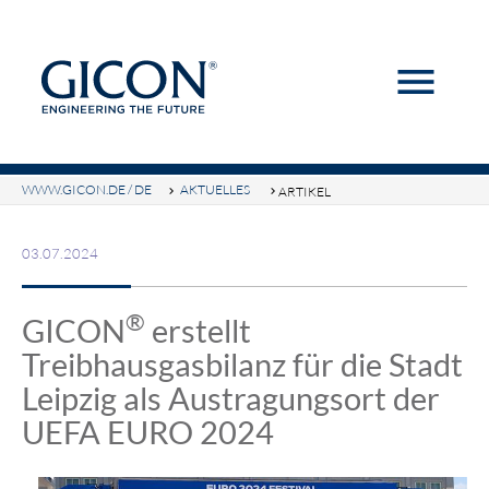
menu
Suchbegriffe
SUCHEN
WWW.GICON.DE / DE
AKTUELLES
ARTIKEL
03.07.2024
®
GICON
erstellt
Treibhausgasbilanz für die Stadt
Leipzig als Austragungsort der
UEFA EURO 2024