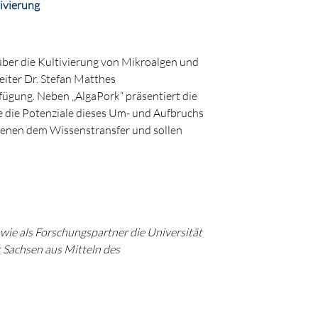
ivierung
r über die Kultivierung von Mikroalgen und
eiter Dr. Stefan Matthes
rfügung. Neben „AlgaPork“ präsentiert die
 die Potenziale dieses Um- und Aufbruchs
ienen dem Wissenstransfer und sollen
ie als Forschungspartner die Universität
 Sachsen aus Mitteln des