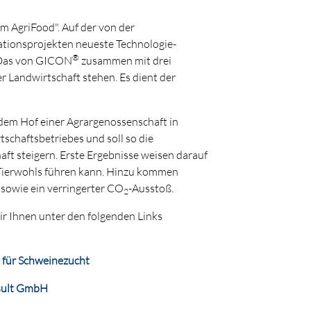
m AgriFood". Auf der von der
tionsprojekten neueste Technologie-
®
. Das von GICON
zusammen mit drei
r Landwirtschaft stehen. Es dient der
 dem Hof einer Agrargenossenschaft in
tschaftsbetriebes und soll so die
aft steigern. Erste Ergebnisse weisen darauf
 Tierwohls führen kann. Hinzu kommen
 sowie ein verringerter CO
-Ausstoß.
2
r Ihnen unter den folgenden Links
 für Schweinezucht
sult GmbH