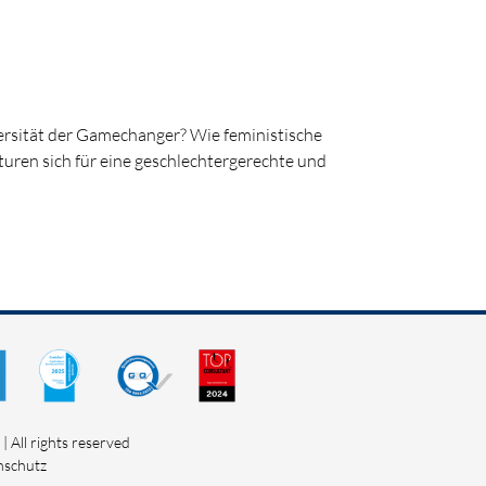
ersität der Gamechanger? Wie feministische
turen sich für eine geschlechtergerechte und
 All rights reserved
nschutz