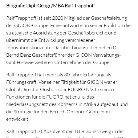
Biografie Dipl.-Geogr./MBA Ralf Trapphoff
Ralf Trapphoff ist seit 2020 Mitglied der Geschäftsleitung
der GICON-Gruppe. Er verantwortet in seiner Funktion die
strategische Ausrichtung der Geschäftsbereiche und
übernimmt die Entwicklung verschiedener
Innovationskonzepte. Darüber hinaus ist er neben Dr.
Bernd Danz Geschäftsführer der GICON Verwaltungs-
GmbH sowie weiteren Unternehmen der Gruppe.
Ralf Trapphoff hat mehr als 30 Jahre Erfahrung als
Führungskraft. Vor seiner Tätigkeit für GICON war er
Global Director Onshore der FUGRO N.V. In seinen
Funktionen für die FUGRO hat er u. a. das
Niederlassungsnetz des Konzerns in Afrika aufgebaut und
die Strategie für den Bereich Onshore Geotechnik
entwickelt.
Ralf Trapphoff ist Absolvent der TU Braunschweig in der