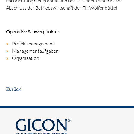
Fachrichtung Geographie und besitzt zudem einen MBA-
Abschluss der Betriebswirtschaft der FH Wolfenbüttel.
Operative Schwerpunkte:
Projektmanagement
Managementaufgaben
Organisation
Zurück